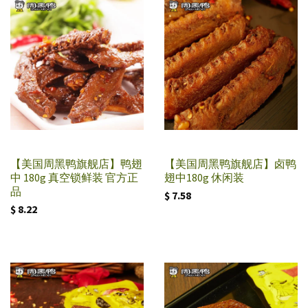
【美国周黑鸭旗舰店】鸭翅
【美国周黑鸭旗舰店】卤鸭
中 180g 真空锁鲜装 官方正
翅中180g 休闲装
品
$ 7.58
$ 8.22