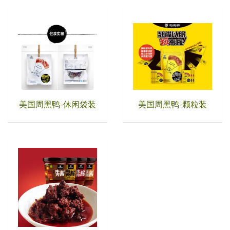
美国周黑鸭-休闲袋装
美国周黑鸭-颗粒装