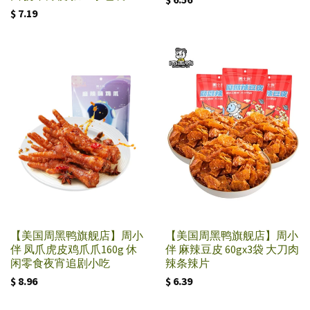
$ 7.19
【美国周黑鸭旗舰店】周小
【美国周黑鸭旗舰店】周小
伴 凤爪虎皮鸡爪爪160g 休
伴 麻辣豆皮 60gx3袋 大刀肉
闲零食夜宵追剧小吃
辣条辣片
$ 8.96
$ 6.39