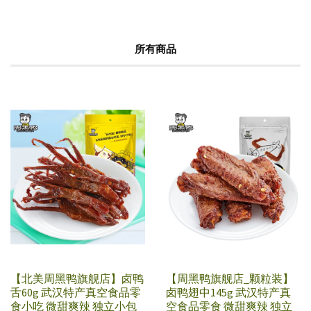
所有商品
【北美周黑鸭旗舰店】卤鸭
【周黑鸭旗舰店_颗粒装】
舌60g 武汉特产真空食品零
卤鸭翅中145g 武汉特产真
食小吃 微甜爽辣 独立小包
空食品零食 微甜爽辣 独立