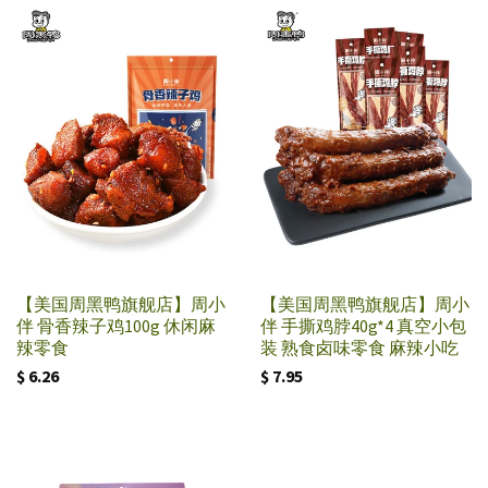
【美国周黑鸭旗舰店】周小
【美国周黑鸭旗舰店】周小
伴 骨香辣子鸡100g 休闲麻
伴 手撕鸡脖40g*4 真空小包
辣零食
装 熟食卤味零食 麻辣小吃
$ 6.26
$ 7.95