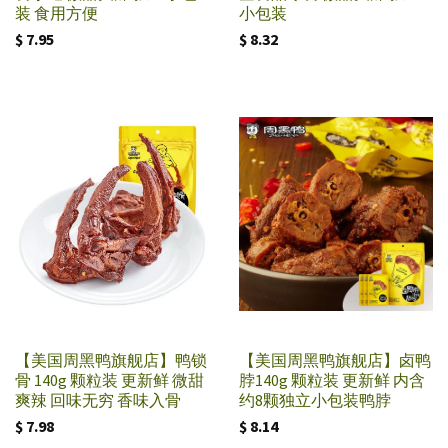
装 食用方便
小包装
$ 7.95
$ 8.32
【美国周黑鸭旗舰店】鸭锁
【美国周黑鸭旗舰店】卤鸭
骨 140g 颗粒装 更新鲜 微甜
脖140g 颗粒装 更新鲜 内含
爽辣 回味无穷 香味入骨
约8颗独立小包装鸭脖
$ 7.98
$ 8.14