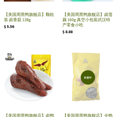
【美国周黑鸭旗舰店】颗粒
【美国周黑鸭旗舰店】卤莲
装 卤香菇 128g
藕 160g 真空小包装武汉特
产零食小吃
$ 5.56
$ 8.88
补货中
【美国周黑鸭旗舰店】卤鸭
【美国周黑鸭旗舰店】全鸭